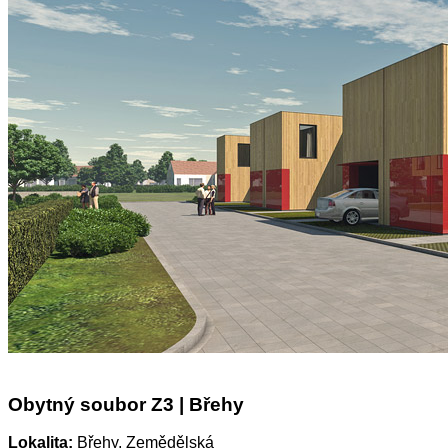
Obytný soubor Z3 | Břehy
Lokalita:
Břehy, Zemědělská