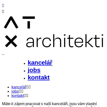
kancelář
jobs
kontakt
kancelář
jobs
kontakt
Máte-li zájem pracovat v naší kanceláři, jsou vám vlastní